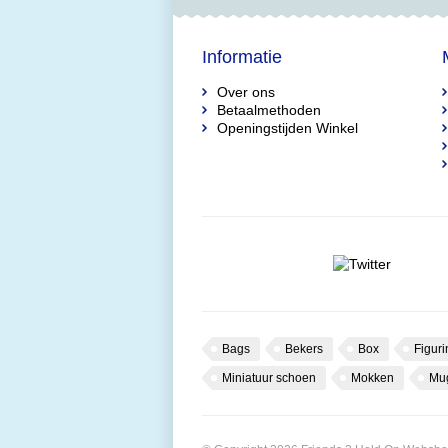
Informatie
Over ons
Betaalmethoden
Openingstijden Winkel
Bags
Bekers
Box
Figuri
Miniatuur schoen
Mokken
Mu