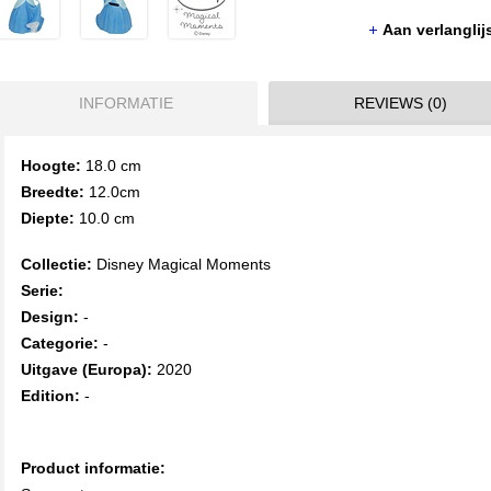
Aan verlangli
INFORMATIE
REVIEWS (0)
Hoogte:
18.0 cm
Breedte:
12.0cm
Diepte:
10.0 cm
Collectie:
Disney Magical Moments
Serie:
Design:
-
Categorie:
-
Uitgave (Europa):
2020
Edition:
-
Product informatie: