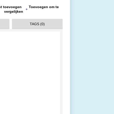
jst toevoegen
Toevoegen om te
vergelijken
TAGS (0)