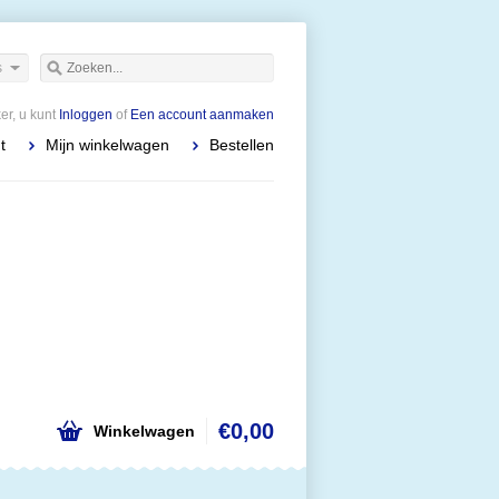
s
r, u kunt
Inloggen
of
Een account aanmaken
t
Mijn winkelwagen
Bestellen
€0,00
Winkelwagen