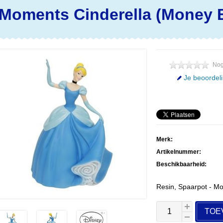
 Moments
Cinderella (Money 
Nog
Je beoordel
Merk:
Artikelnummer:
Beschikbaarheid:
Resin, Spaarpot - M
TOE