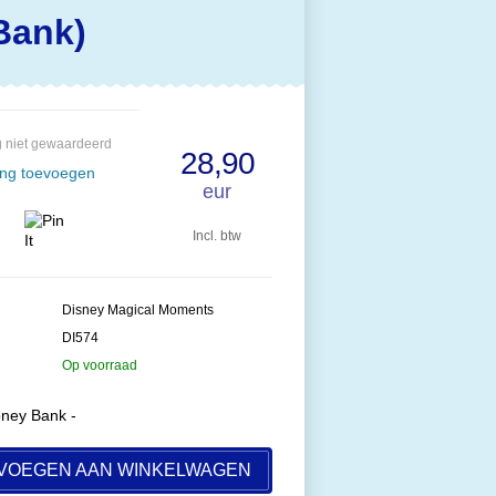
Bank)
 niet gewaardeerd
28,90
ing toevoegen
eur
Incl. btw
Disney Magical Moments
DI574
Op voorraad
oney Bank -
VOEGEN AAN WINKELWAGEN