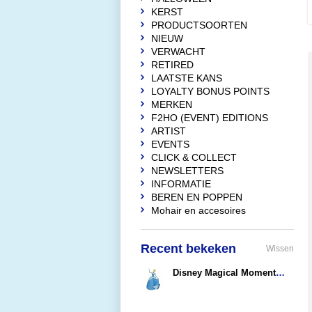
KERST
PRODUCTSOORTEN
NIEUW
VERWACHT
RETIRED
LAATSTE KANS
LOYALTY BONUS POINTS
MERKEN
F2HO (EVENT) EDITIONS
ARTIST
EVENTS
CLICK & COLLECT
NEWSLETTERS
INFORMATIE
BEREN EN POPPEN
Mohair en accesoires
Recent bekeken
Wissen
Disney Magical Moments Cinderella (Money Bank)
€28,90