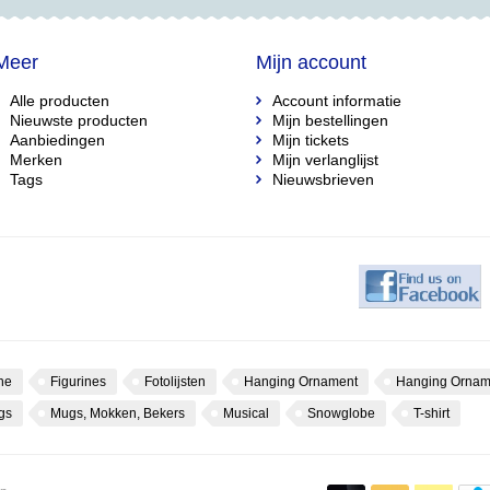
Meer
Mijn account
Alle producten
Account informatie
Nieuwste producten
Mijn bestellingen
Aanbiedingen
Mijn tickets
Merken
Mijn verlanglijst
Tags
Nieuwsbrieven
ne
Figurines
Fotolijsten
Hanging Ornament
Hanging Ornam
gs
Mugs, Mokken, Bekers
Musical
Snowglobe
T-shirt