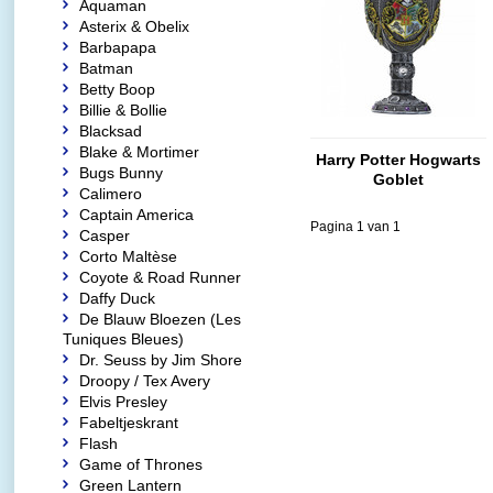
Aquaman
Asterix & Obelix
Barbapapa
Batman
Betty Boop
Billie & Bollie
Blacksad
Blake & Mortimer
Harry Potter Hogwarts
Bugs Bunny
Goblet
Calimero
Captain America
Pagina 1 van 1
Casper
Corto Maltèse
Coyote & Road Runner
Daffy Duck
De Blauw Bloezen (Les
Tuniques Bleues)
Dr. Seuss by Jim Shore
Droopy / Tex Avery
Elvis Presley
Fabeltjeskrant
Flash
Game of Thrones
Green Lantern