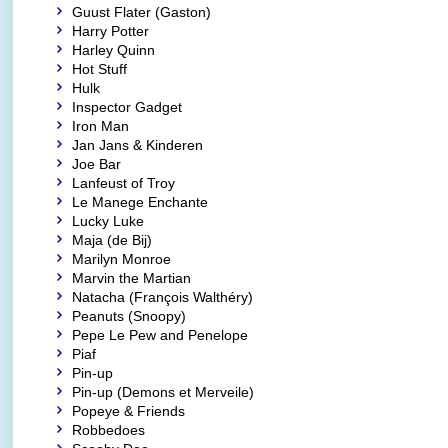
Guust Flater (Gaston)
Harry Potter
Harley Quinn
Hot Stuff
Hulk
Inspector Gadget
Iron Man
Jan Jans & Kinderen
Joe Bar
Lanfeust of Troy
Le Manege Enchante
Lucky Luke
Maja (de Bij)
Marilyn Monroe
Marvin the Martian
Natacha (François Walthéry)
Peanuts (Snoopy)
Pepe Le Pew and Penelope
Piaf
Pin-up
Pin-up (Demons et Merveile)
Popeye & Friends
Robbedoes