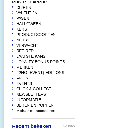
ROBERT HARROP
DIEREN
VALENTIJN
PASEN
HALLOWEEN
KERST
PRODUCTSOORTEN
NIEUW
VERWACHT
RETIRED
LAATSTE KANS
LOYALTY BONUS POINTS
MERKEN
F2HO (EVENT) EDITIONS
ARTIST
EVENTS
CLICK & COLLECT
NEWSLETTERS
INFORMATIE
BEREN EN POPPEN
Mohair en accesoires
Recent bekeken
Wissen