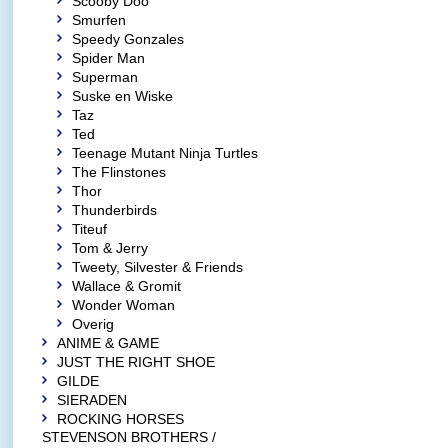
Scooby Doo
Smurfen
Speedy Gonzales
Spider Man
Superman
Suske en Wiske
Taz
Ted
Teenage Mutant Ninja Turtles
The Flinstones
Thor
Thunderbirds
Titeuf
Tom & Jerry
Tweety, Silvester & Friends
Wallace & Gromit
Wonder Woman
Overig
ANIME & GAME
JUST THE RIGHT SHOE
GILDE
SIERADEN
ROCKING HORSES
STEVENSON BROTHERS /