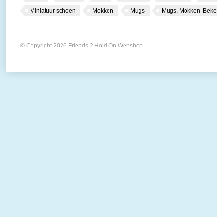
Miniatuur schoen
Mokken
Mugs
Mugs, Mokken, Beke
© Copyright 2026 Friends 2 Hold On Webshop