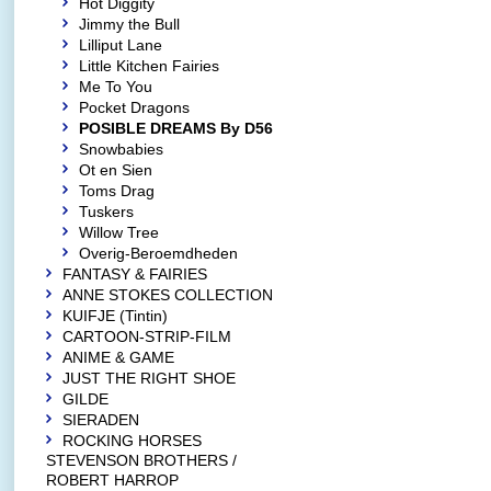
Hot Diggity
Jimmy the Bull
Lilliput Lane
Little Kitchen Fairies
Me To You
Pocket Dragons
POSIBLE DREAMS By D56
Snowbabies
Ot en Sien
Toms Drag
Tuskers
Willow Tree
Overig-Beroemdheden
FANTASY & FAIRIES
ANNE STOKES COLLECTION
KUIFJE (Tintin)
CARTOON-STRIP-FILM
ANIME & GAME
JUST THE RIGHT SHOE
GILDE
SIERADEN
ROCKING HORSES
STEVENSON BROTHERS /
ROBERT HARROP