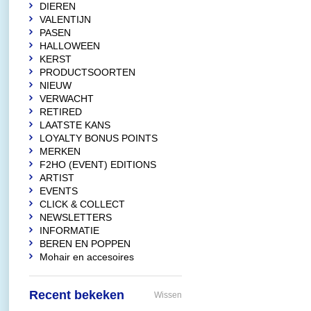
DIEREN
VALENTIJN
PASEN
HALLOWEEN
KERST
PRODUCTSOORTEN
NIEUW
VERWACHT
RETIRED
LAATSTE KANS
LOYALTY BONUS POINTS
MERKEN
F2HO (EVENT) EDITIONS
ARTIST
EVENTS
CLICK & COLLECT
NEWSLETTERS
INFORMATIE
BEREN EN POPPEN
Mohair en accesoires
Recent bekeken
Wissen