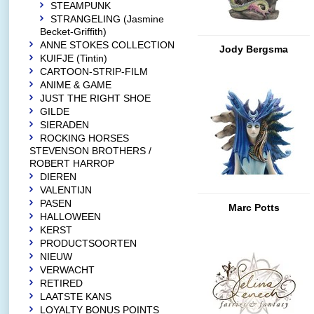
STEAMPUNK
STRANGELING (Jasmine
Becket-Griffith)
ANNE STOKES COLLECTION
Jody Bergsma
KUIFJE (Tintin)
CARTOON-STRIP-FILM
ANIME & GAME
JUST THE RIGHT SHOE
GILDE
SIERADEN
ROCKING HORSES
STEVENSON BROTHERS /
ROBERT HARROP
DIEREN
VALENTIJN
PASEN
Marc Potts
HALLOWEEN
KERST
PRODUCTSOORTEN
NIEUW
VERWACHT
RETIRED
LAATSTE KANS
LOYALTY BONUS POINTS