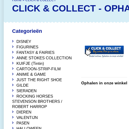
Home
»
CLICK & COLLECT
CLICK & COLLECT - OPH
Categorieën
DISNEY
FIGURINES
FANTASY & FAIRIES
ANNE STOKES COLLECTION
KUIFJE (Tintin)
CARTOON-STRIP-FILM
ANIME & GAME
JUST THE RIGHT SHOE
Ophalen in onze winkel
GILDE
SIERADEN
ROCKING HORSES
STEVENSON BROTHERS /
ROBERT HARROP
DIEREN
VALENTIJN
PASEN
HALLOWEEN