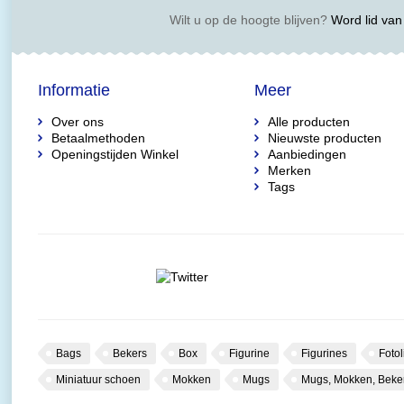
Wilt u op de hoogte blijven?
Word lid van 
Informatie
Meer
Over ons
Alle producten
Betaalmethoden
Nieuwste producten
Openingstijden Winkel
Aanbiedingen
Merken
Tags
Bags
Bekers
Box
Figurine
Figurines
Fotol
Miniatuur schoen
Mokken
Mugs
Mugs, Mokken, Beke