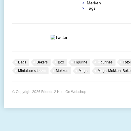
Merken
Tags
Bags
Bekers
Box
Figurine
Figurines
Fotol
Miniatuur schoen
Mokken
Mugs
Mugs, Mokken, Beke
© Copyright 2026 Friends 2 Hold On Webshop