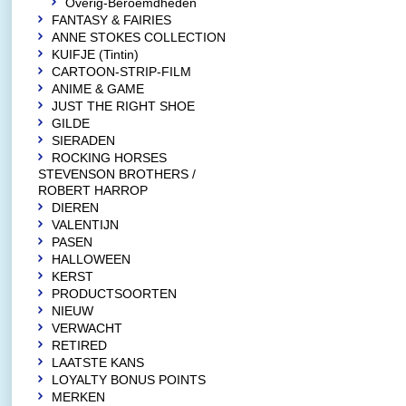
Overig-Beroemdheden
FANTASY & FAIRIES
ANNE STOKES COLLECTION
KUIFJE (Tintin)
CARTOON-STRIP-FILM
ANIME & GAME
JUST THE RIGHT SHOE
GILDE
SIERADEN
ROCKING HORSES
STEVENSON BROTHERS /
ROBERT HARROP
DIEREN
VALENTIJN
PASEN
HALLOWEEN
KERST
PRODUCTSOORTEN
NIEUW
VERWACHT
RETIRED
LAATSTE KANS
LOYALTY BONUS POINTS
MERKEN