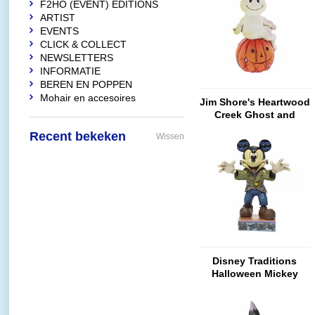
F2HO (EVENT) EDITIONS
ARTIST
EVENTS
CLICK & COLLECT
NEWSLETTERS
INFORMATIE
BEREN EN POPPEN
Mohair en accesoires
Jim Shore's Heartwood
Creek Ghost and
Pumpkin (Mini)
Recent bekeken
Wissen
Disney Traditions
Halloween Mickey