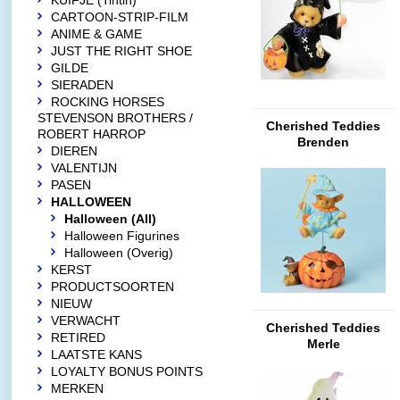
KUIFJE (Tintin)
CARTOON-STRIP-FILM
ANIME & GAME
JUST THE RIGHT SHOE
GILDE
SIERADEN
ROCKING HORSES
STEVENSON BROTHERS /
Cherished Teddies
ROBERT HARROP
Brenden
DIEREN
VALENTIJN
PASEN
HALLOWEEN
Halloween (All)
Halloween Figurines
Halloween (Overig)
KERST
PRODUCTSOORTEN
NIEUW
VERWACHT
Cherished Teddies
RETIRED
Merle
LAATSTE KANS
LOYALTY BONUS POINTS
MERKEN