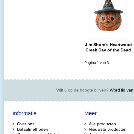
Jim Shore's Heartwood
Creek Day of the Dead
Jack-o-Lantern with
Witch Hat (Mini Fig.)
Pagina 1 van 3
Wilt u op de hoogte blijven?
Word lid van 
Informatie
Meer
Over ons
Alle producten
Betaalmethoden
Nieuwste producten