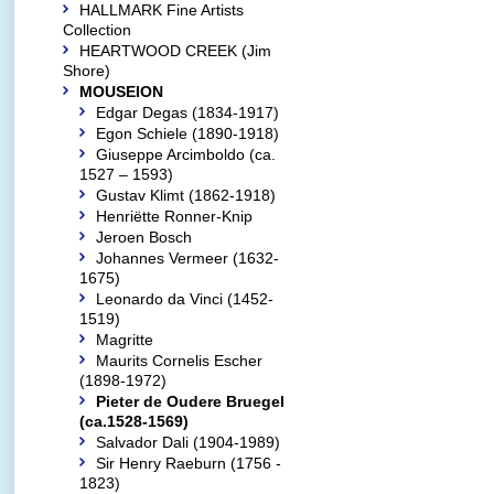
HALLMARK Fine Artists
Collection
HEARTWOOD CREEK (Jim
Shore)
MOUSEION
Edgar Degas (1834-1917)
Egon Schiele (1890-1918)
Giuseppe Arcimboldo (ca.
1527 – 1593)
Gustav Klimt (1862-1918)
Henriëtte Ronner-Knip
Jeroen Bosch
Johannes Vermeer (1632-
1675)
Leonardo da Vinci (1452-
1519)
Magritte
Maurits Cornelis Escher
(1898-1972)
Pieter de Oudere Bruegel
(ca.1528-1569)
Salvador Dali (1904-1989)
Sir Henry Raeburn (1756 -
1823)