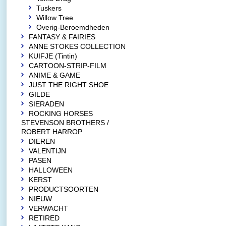
Tuskers
Willow Tree
Overig-Beroemdheden
FANTASY & FAIRIES
ANNE STOKES COLLECTION
KUIFJE (Tintin)
CARTOON-STRIP-FILM
ANIME & GAME
JUST THE RIGHT SHOE
GILDE
SIERADEN
ROCKING HORSES
STEVENSON BROTHERS /
ROBERT HARROP
DIEREN
VALENTIJN
PASEN
HALLOWEEN
KERST
PRODUCTSOORTEN
NIEUW
VERWACHT
RETIRED