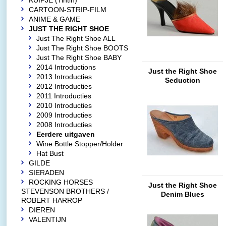
KUIFJE (Tintin)
CARTOON-STRIP-FILM
ANIME & GAME
JUST THE RIGHT SHOE
Just The Right Shoe ALL
Just The Right Shoe BOOTS
Just The Right Shoe BABY
2014 Introductions
Just the Right Shoe
2013 Introducties
Seduction
2012 Introducties
2011 Introducties
2010 Introducties
2009 Introducties
2008 Introducties
Eerdere uitgaven
Wine Bottle Stopper/Holder
Hat Bust
GILDE
SIERADEN
ROCKING HORSES
Just the Right Shoe
STEVENSON BROTHERS /
Denim Blues
ROBERT HARROP
DIEREN
VALENTIJN