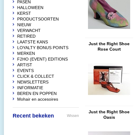
PASEN
HALLOWEEN
KERST
PRODUCTSOORTEN
NIEUW
VERWACHT
RETIRED
LAATSTE KANS
Just the Right Shoe
LOYALTY BONUS POINTS
Rose Court
MERKEN
F2HO (EVENT) EDITIONS
ARTIST
EVENTS
CLICK & COLLECT
NEWSLETTERS
INFORMATIE
BEREN EN POPPEN
Mohair en accesoires
Just the Right Shoe
Recent bekeken
Wissen
Oasis