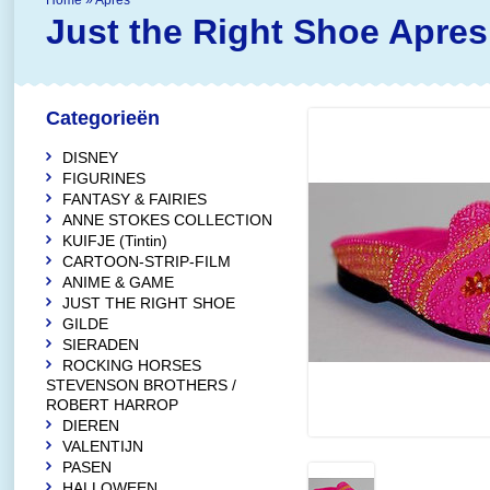
Home
»
Apres
Just the Right Shoe
Apres
Categorieën
DISNEY
FIGURINES
FANTASY & FAIRIES
ANNE STOKES COLLECTION
KUIFJE (Tintin)
CARTOON-STRIP-FILM
ANIME & GAME
JUST THE RIGHT SHOE
GILDE
SIERADEN
ROCKING HORSES
STEVENSON BROTHERS /
ROBERT HARROP
DIEREN
VALENTIJN
PASEN
HALLOWEEN