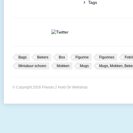
Tags
Bags
Bekers
Box
Figurine
Figurines
Fotol
Miniatuur schoen
Mokken
Mugs
Mugs, Mokken, Beke
© Copyright 2026 Friends 2 Hold On Webshop