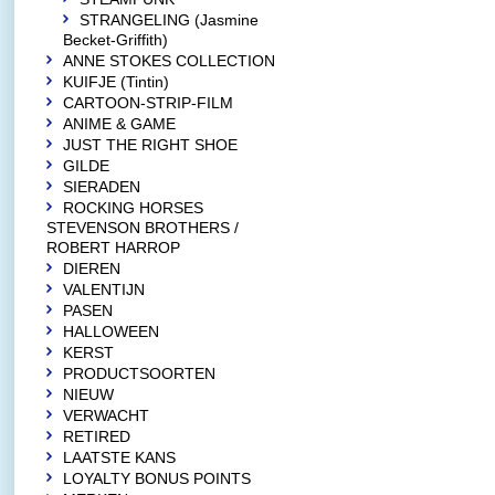
STRANGELING (Jasmine
Becket-Griffith)
ANNE STOKES COLLECTION
KUIFJE (Tintin)
CARTOON-STRIP-FILM
ANIME & GAME
JUST THE RIGHT SHOE
GILDE
SIERADEN
ROCKING HORSES
STEVENSON BROTHERS /
ROBERT HARROP
DIEREN
VALENTIJN
PASEN
HALLOWEEN
KERST
PRODUCTSOORTEN
NIEUW
VERWACHT
RETIRED
LAATSTE KANS
LOYALTY BONUS POINTS