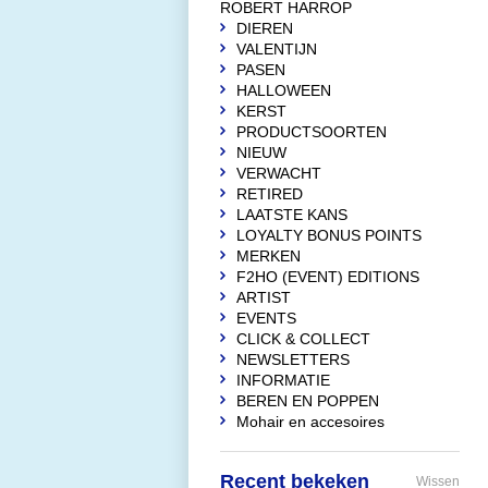
ROBERT HARROP
DIEREN
VALENTIJN
PASEN
HALLOWEEN
KERST
PRODUCTSOORTEN
NIEUW
VERWACHT
RETIRED
LAATSTE KANS
LOYALTY BONUS POINTS
MERKEN
F2HO (EVENT) EDITIONS
ARTIST
EVENTS
CLICK & COLLECT
NEWSLETTERS
INFORMATIE
BEREN EN POPPEN
Mohair en accesoires
Recent bekeken
Wissen