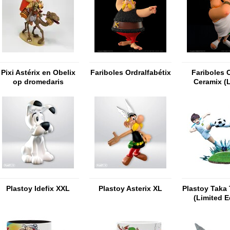
Pixi Astérix en Obelix
Fariboles Ordralfabétix
Fariboles 
op dromedaris
Ceramix (
Editio
Plastoy Idefix XXL
Plastoy Asterix XL
Plastoy Taka
(Limited E