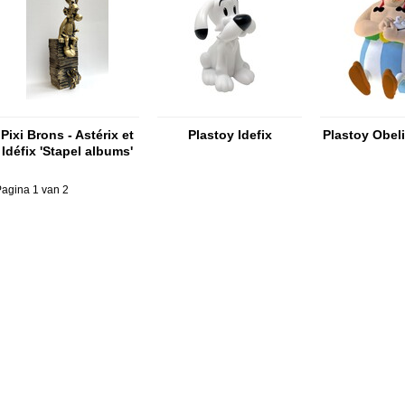
Pixi Brons - Astérix et
Plastoy Idefix
Plastoy Obeli
Idéfix 'Stapel albums'
agina 1 van 2