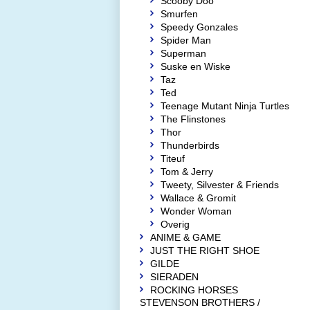
Scooby Doo
Smurfen
Speedy Gonzales
Spider Man
Superman
Suske en Wiske
Taz
Ted
Teenage Mutant Ninja Turtles
The Flinstones
Thor
Thunderbirds
Titeuf
Tom & Jerry
Tweety, Silvester & Friends
Wallace & Gromit
Wonder Woman
Overig
ANIME & GAME
JUST THE RIGHT SHOE
GILDE
SIERADEN
ROCKING HORSES
STEVENSON BROTHERS /