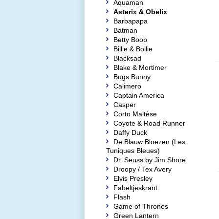
Aquaman
Asterix & Obelix
Barbapapa
Batman
Betty Boop
Billie & Bollie
Blacksad
Blake & Mortimer
Bugs Bunny
Calimero
Captain America
Casper
Corto Maltèse
Coyote & Road Runner
Daffy Duck
De Blauw Bloezen (Les
Tuniques Bleues)
Dr. Seuss by Jim Shore
Droopy / Tex Avery
Elvis Presley
Fabeltjeskrant
Flash
Game of Thrones
Green Lantern