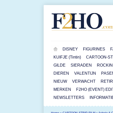
DISNEY
FIGURINES
F
KUIFJE (Tintin)
CARTOON-STR
GILDE
SIERADEN
ROCKIN
DIEREN
VALENTIJN
PASE
NIEUW
VERWACHT
RETI
MERKEN
F2HO (EVENT) ED
NEWSLETTERS
INFORMATI