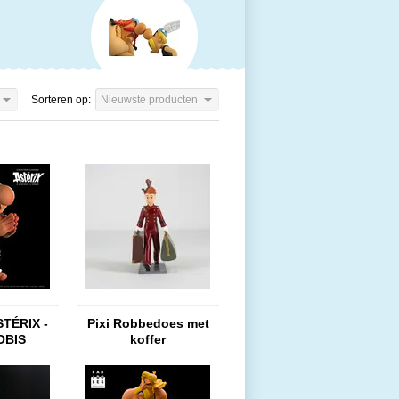
Sorteren op:
Nieuwste producten
STÉRIX -
Pixi Robbedoes met
OBIS
koffer