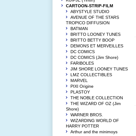
KUIFJE (Tintin)
CARTOON-STRIP-FILM
ABYSTYLE STUDIO
AVENUE OF THE STARS
TROPICO DIFFUSION
BATMAN
BRITTO LOONEY TUNES
BRITTO BETTY BOOP
DEMONS ET MERVEILLES
DC COMICS
DC COMICS (Jim Shore)
FARIBOLES
JIM SHORE LOONEY TUNES
LMZ COLLECTIBLES
MARVEL
PIXI Origine
PLASTOY
THE NOBLE COLLECTION
THE WIZARD OF OZ (Jim
Shore)
WARNER BROS.
WIZARDING WORLD OF
HARRY POTTER
Arthur and the minimoys