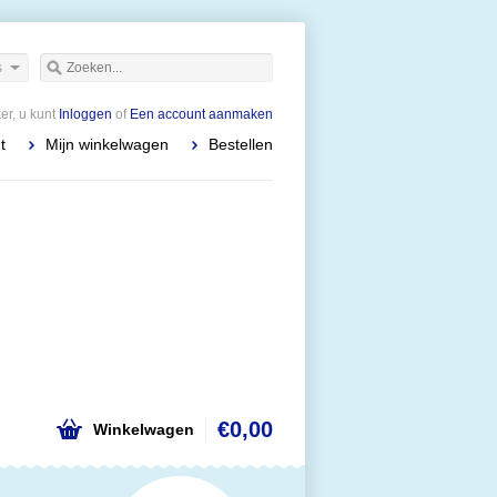
s
r, u kunt
Inloggen
of
Een account aanmaken
t
Mijn winkelwagen
Bestellen
€0,00
Winkelwagen