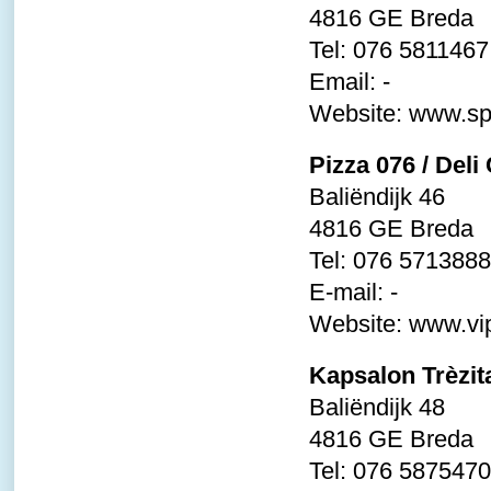
4816 GE Breda
Tel: 076 5811467
Email: -
Website:
www.spa
Pizza 076 / Deli
Baliëndijk 46
4816 GE Breda
Tel: 076 5713888
E-mail: -
Website:
www.vip
Kapsalon Trèzit
Baliëndijk 48
4816 GE Breda
Tel: 076 5875470