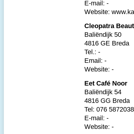
E-mail: -
Website:
www.ka
Cleopatra Beaut
Baliëndijk 50
4816 GE Breda
Tel.: -
Email: -
Website: -
Eet Café Noor
Baliëndijk 54
4816 GG Breda
Tel: 076 5872038
E-mail: -
Website: -