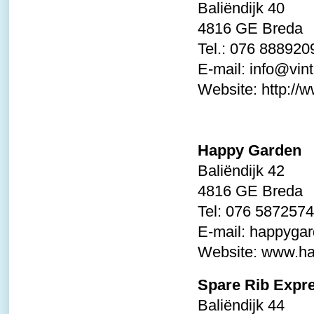
Baliëndijk 40
4816 GE Breda
Tel.: 076 888920
E-mail:
info@vint
Website:
http://
Happy Garden
Baliëndijk 42
4816 GE Breda
Tel: 076 5872574
E-mail:
happygar
Website:
www.ha
Spare Rib Expr
Baliëndijk 44