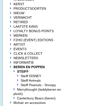
KERST
PRODUCTSOORTEN
NIEUW
VERWACHT
RETIRED
LAATSTE KANS
LOYALTY BONUS POINTS
MERKEN
F2HO (EVENT) EDITIONS
ARTIST
EVENTS
CLICK & COLLECT
NEWSLETTERS
INFORMATIE
BEREN EN POPPEN
STEIFF
Steiff DISNEY
Steiff Animals
Steiff Peanuts - Snoopy
Merrythought (teddyberen en
plush)
Canterbury Bears (beren)
Mohair en accesoires