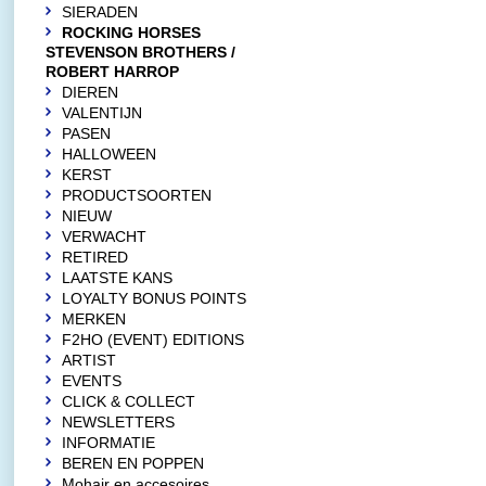
SIERADEN
ROCKING HORSES
STEVENSON BROTHERS /
ROBERT HARROP
DIEREN
VALENTIJN
PASEN
HALLOWEEN
KERST
PRODUCTSOORTEN
NIEUW
VERWACHT
RETIRED
LAATSTE KANS
LOYALTY BONUS POINTS
MERKEN
F2HO (EVENT) EDITIONS
ARTIST
EVENTS
CLICK & COLLECT
NEWSLETTERS
INFORMATIE
BEREN EN POPPEN
Mohair en accesoires