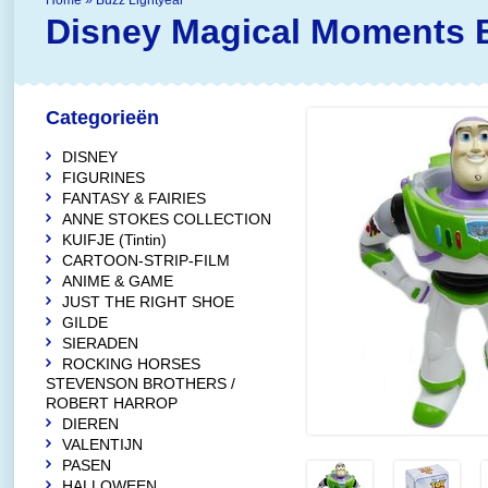
Home
»
Buzz Lightyear
Disney Magical Moments
Categorieën
DISNEY
FIGURINES
FANTASY & FAIRIES
ANNE STOKES COLLECTION
KUIFJE (Tintin)
CARTOON-STRIP-FILM
ANIME & GAME
JUST THE RIGHT SHOE
GILDE
SIERADEN
ROCKING HORSES
STEVENSON BROTHERS /
ROBERT HARROP
DIEREN
VALENTIJN
PASEN
HALLOWEEN