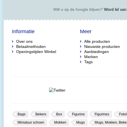
Wilt u op de hoogte blijven?
Word lid van 
Informatie
Meer
Over ons
Alle producten
Betaalmethoden
Nieuwste producten
Openingstijden Winkel
Aanbiedingen
Merken
Tags
Bags
Bekers
Box
Figurine
Figurines
Fotol
Miniatuur schoen
Mokken
Mugs
Mugs, Mokken, Beke