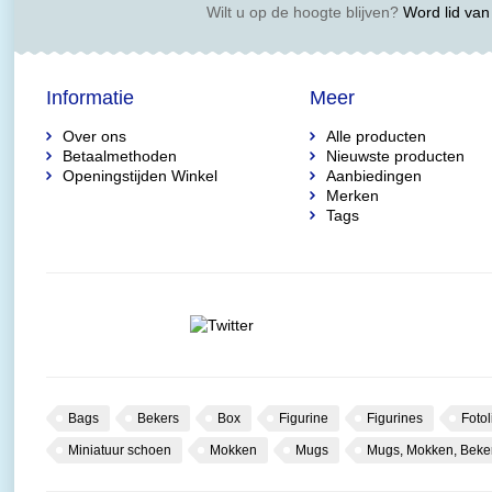
Wilt u op de hoogte blijven?
Word lid van 
Informatie
Meer
Over ons
Alle producten
Betaalmethoden
Nieuwste producten
Openingstijden Winkel
Aanbiedingen
Merken
Tags
Bags
Bekers
Box
Figurine
Figurines
Fotol
Miniatuur schoen
Mokken
Mugs
Mugs, Mokken, Beke