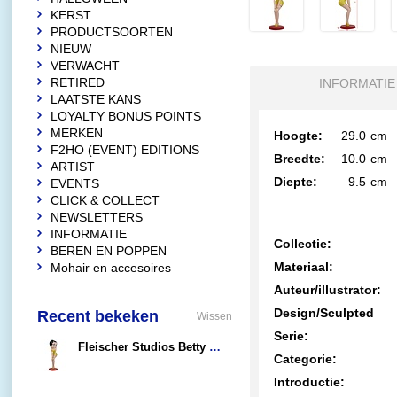
KERST
PRODUCTSOORTEN
NIEUW
VERWACHT
RETIRED
INFORMATIE
LAATSTE KANS
LOYALTY BONUS POINTS
MERKEN
Hoogte:
29.0
cm
F2HO (EVENT) EDITIONS
Breedte:
10.0
cm
ARTIST
Diepte:
9.5
cm
EVENTS
CLICK & COLLECT
NEWSLETTERS
INFORMATIE
Collectie:
BEREN EN POPPEN
Materiaal:
Mohair en accesoires
Auteur/illustrator:
Design/Sculpted
Recent bekeken
Wissen
Serie:
Fleischer Studios Betty Boop Classic Pose (Yellow Glitter)
Categorie:
€58,90
Introductie: