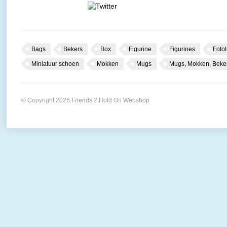
Bags
Bekers
Box
Figurine
Figurines
Fotol
Miniatuur schoen
Mokken
Mugs
Mugs, Mokken, Beke
© Copyright 2026 Friends 2 Hold On Webshop