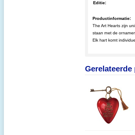
Editie:
Productinformatie:
The Art Hearts zijn u
staan met de ornament
Elk hart komt individ
Gerelateerde