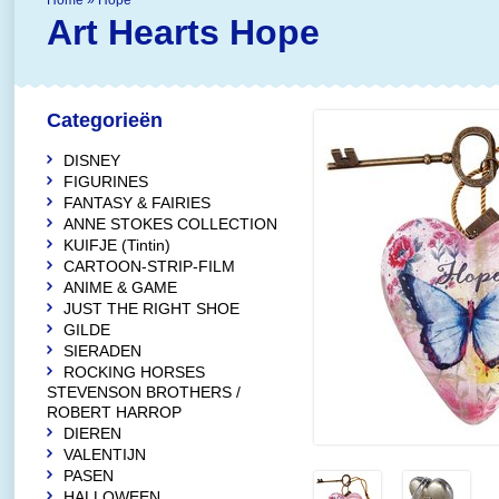
Home
»
Hope
Art Hearts
Hope
Categorieën
DISNEY
FIGURINES
FANTASY & FAIRIES
ANNE STOKES COLLECTION
KUIFJE (Tintin)
CARTOON-STRIP-FILM
ANIME & GAME
JUST THE RIGHT SHOE
GILDE
SIERADEN
ROCKING HORSES
STEVENSON BROTHERS /
ROBERT HARROP
DIEREN
VALENTIJN
PASEN
HALLOWEEN