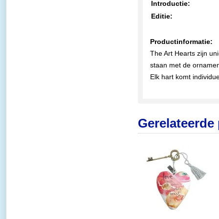
Introductie:
Editie:
Productinformatie:
The Art Hearts zijn u
staan met de ornament
Elk hart komt individ
Gerelateerde