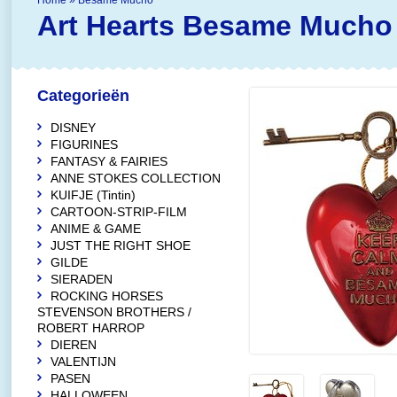
Home
»
Besame Mucho
Art Hearts
Besame Mucho
Categorieën
DISNEY
FIGURINES
FANTASY & FAIRIES
ANNE STOKES COLLECTION
KUIFJE (Tintin)
CARTOON-STRIP-FILM
ANIME & GAME
JUST THE RIGHT SHOE
GILDE
SIERADEN
ROCKING HORSES
STEVENSON BROTHERS /
ROBERT HARROP
DIEREN
VALENTIJN
PASEN
HALLOWEEN