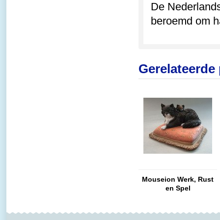
De Nederlands
beroemd om haa
Gerelateerde
Mouseion Werk, Rust
en Spel