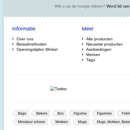
Wilt u op de hoogte blijven?
Word lid van 
Informatie
Meer
Over ons
Alle producten
Betaalmethoden
Nieuwste producten
Openingstijden Winkel
Aanbiedingen
Merken
Tags
Bags
Bekers
Box
Figurine
Figurines
Fotol
Miniatuur schoen
Mokken
Mugs
Mugs, Mokken, Beke