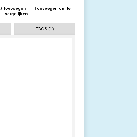
jst toevoegen
Toevoegen om te
vergelijken
TAGS (1)