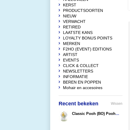
KERST
PRODUCTSOORTEN
NIEUW
VERWACHT
RETIRED
LAATSTE KANS
LOYALTY BONUS POINTS
MERKEN
F2HO (EVENT) EDITIONS
ARTIST
EVENTS
CLICK & COLLECT
NEWSLETTERS
INFORMATIE
BEREN EN POPPEN
Mohair en accesoires
Recent bekeken
Wissen
Classic Pooh (BO) Pooh & Piglet Water Ball
€27,95