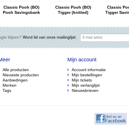
Classic Pooh (BO)
Classic Pooh (BO)
Classic Po
Pooh Savingsbank
Tigger (knitted)
Tigger Sav
(knitted)
(knitt
gte blijven?
Word lid van onze mailinglijst:
Meer
Mijn account
Alle producten
Account informatie
Nieuwste producten
Mijn bestellingen
Aanbiedingen
Mijn tickets
Merken
Mijn verlanglijst
Tags
Nieuwsbrieven