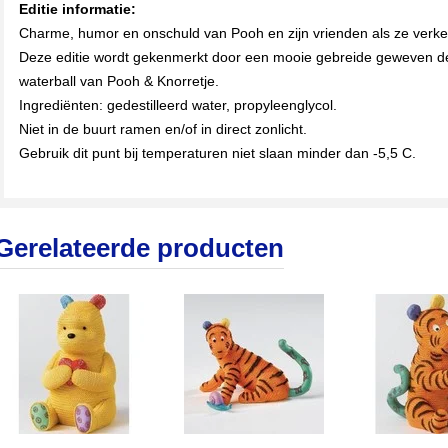
Editie informatie:
Charme, humor en onschuld van Pooh en zijn vrienden als ze ver
Deze editie wordt gekenmerkt door een mooie gebreide geweven de
waterball van Pooh & Knorretje.
Ingrediënten: gedestilleerd water, propyleenglycol.
Niet in de buurt ramen en/of in direct zonlicht.
Gebruik dit punt bij temperaturen niet slaan minder dan -5,5 C.
Gerelateerde producten