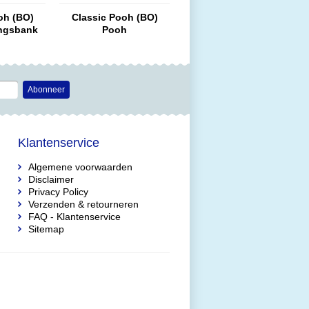
oh (BO)
Classic Pooh (BO)
ingsbank
Pooh
ed)
Abonneer
Klantenservice
Algemene voorwaarden
Disclaimer
Privacy Policy
Verzenden & retourneren
FAQ - Klantenservice
Sitemap