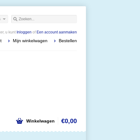
s
r, u kunt
Inloggen
of
Een account aanmaken
t
Mijn winkelwagen
Bestellen
€0,00
Winkelwagen