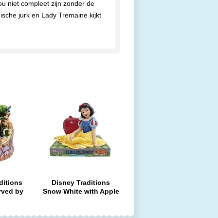
ou niet compleet zijn zonder de
ische jurk en Lady Tremaine kijkt
ditions
Disney Traditions
rved by
Snow White with Apple
t"