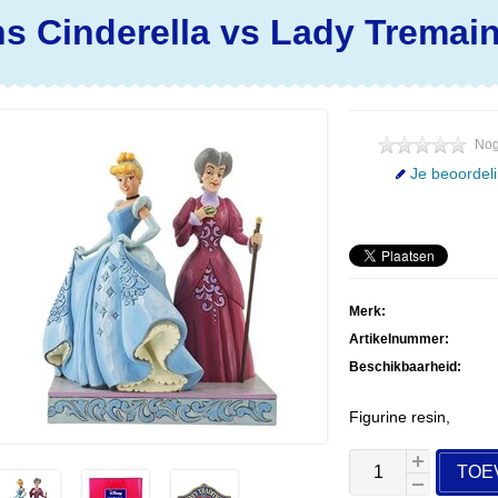
ns
Cinderella vs Lady Tremai
Nog
Je beoordel
Merk:
Artikelnummer:
Beschikbaarheid:
Figurine resin,
TOE