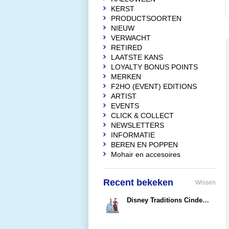
KERST
PRODUCTSOORTEN
NIEUW
VERWACHT
RETIRED
LAATSTE KANS
LOYALTY BONUS POINTS
MERKEN
F2HO (EVENT) EDITIONS
ARTIST
EVENTS
CLICK & COLLECT
NEWSLETTERS
INFORMATIE
BEREN EN POPPEN
Mohair en accesoires
Recent bekeken
Wissen
Disney Traditions Cinderella vs Lady Tremaine
€106,95