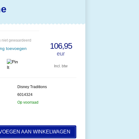
ne
 niet gewaardeerd
106,95
ing toevoegen
eur
Incl. btw
Disney Traditions
6014324
Op voorraad
VOEGEN AAN WINKELWAGEN