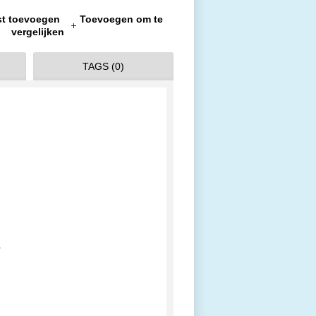
jst toevoegen
Toevoegen om te
vergelijken
TAGS (0)
r