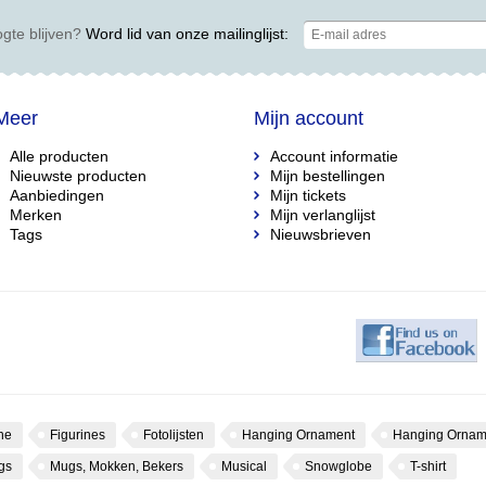
gte blijven?
Word lid van onze mailinglijst:
Meer
Mijn account
Alle producten
Account informatie
Nieuwste producten
Mijn bestellingen
Aanbiedingen
Mijn tickets
Merken
Mijn verlanglijst
Tags
Nieuwsbrieven
ne
Figurines
Fotolijsten
Hanging Ornament
Hanging Ornam
gs
Mugs, Mokken, Bekers
Musical
Snowglobe
T-shirt