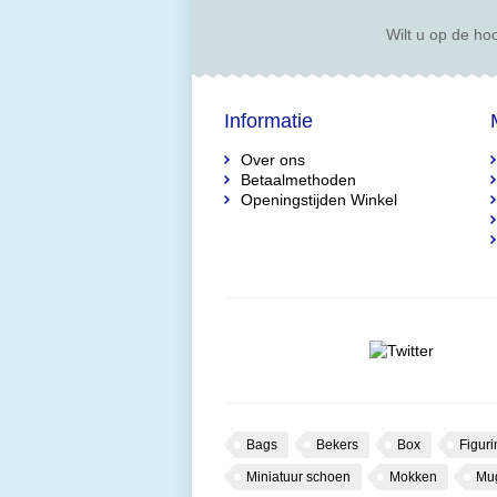
Wilt u op de hoo
Informatie
Over ons
Betaalmethoden
Openingstijden Winkel
Bags
Bekers
Box
Figuri
Miniatuur schoen
Mokken
Mu