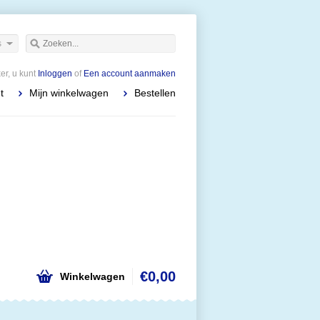
s
r, u kunt
Inloggen
of
Een account aanmaken
t
Mijn winkelwagen
Bestellen
€0,00
Winkelwagen