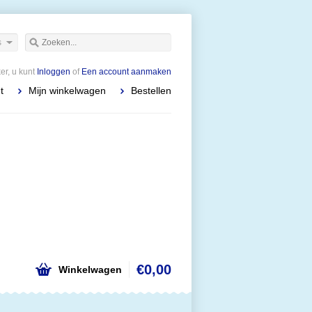
s
r, u kunt
Inloggen
of
Een account aanmaken
t
Mijn winkelwagen
Bestellen
€0,00
Winkelwagen