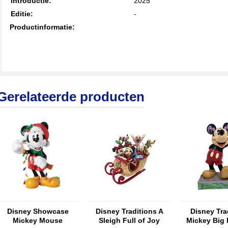
Introductie:
2025
Editie:
-
Productinformatie:
Gerelateerde producten
Disney Showcase
Disney Traditions A
Disney Tra
Mickey Mouse
Sleigh Full of Joy
Mickey Big 