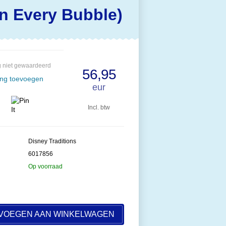
in Every Bubble)
 niet gewaardeerd
56,95
ing toevoegen
eur
Incl. btw
Disney Traditions
6017856
Op voorraad
VOEGEN AAN WINKELWAGEN