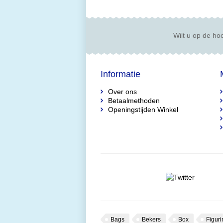
Wilt u op de hoo
Informatie
Over ons
Betaalmethoden
Openingstijden Winkel
Bags
Bekers
Box
Figuri