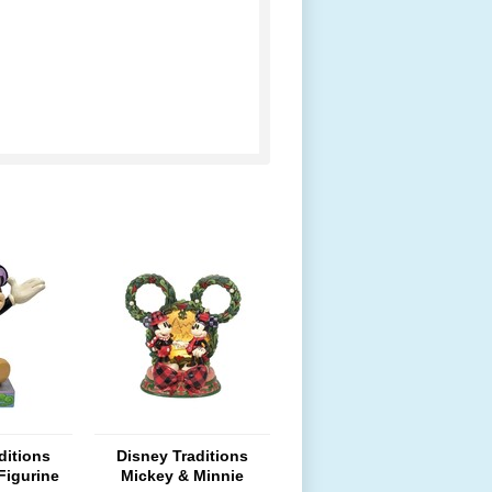
ditions
Disney Traditions
Figurine
Mickey & Minnie