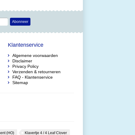
Pal"
Diorama "Magical
Winter Moments"
Abonneer
Klantenservice
Algemene voorwaarden
Disclaimer
Privacy Policy
Verzenden & retourneren
FAQ - Klantenservice
Sitemap
ent (HO)
Klavertje 4 / 4 Leaf Clover