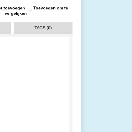
jst toevoegen
Toevoegen om te
vergelijken
TAGS (0)