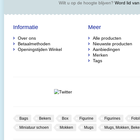
Wilt u op de hoogte blijven?
Word lid van 
Informatie
Meer
Over ons
Alle producten
Betaalmethoden
Nieuwste producten
Openingstijden Winkel
Aanbiedingen
Merken
Tags
Bags
Bekers
Box
Figurine
Figurines
Fotol
Miniatuur schoen
Mokken
Mugs
Mugs, Mokken, Beke