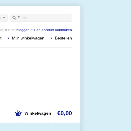
s
r, u kunt
Inloggen
of
Een account aanmaken
t
Mijn winkelwagen
Bestellen
€0,00
Winkelwagen