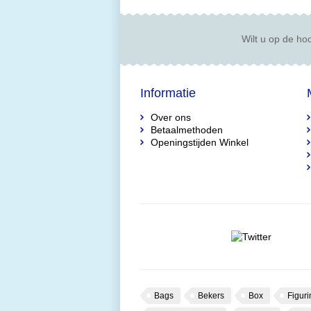
Wilt u op de hoo
Informatie
Over ons
Betaalmethoden
Openingstijden Winkel
Bags
Bekers
Box
Figuri