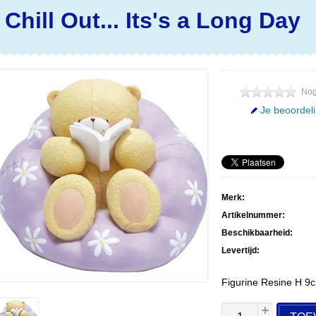
Chill Out... Its's a Long Day
Nog
Je beoordel
Merk:
Artikelnummer:
Beschikbaarheid:
Levertijd:
Figurine Resine H 9