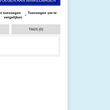
VOEGEN AAN WINKELWAGEN
jst toevoegen
Toevoegen om te
vergelijken
TAGS (0)