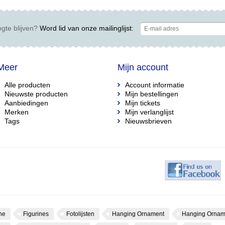
gte blijven?
Word lid van onze mailinglijst:
Meer
Mijn account
Alle producten
Account informatie
Nieuwste producten
Mijn bestellingen
Aanbiedingen
Mijn tickets
Merken
Mijn verlanglijst
Tags
Nieuwsbrieven
ne
Figurines
Fotolijsten
Hanging Ornament
Hanging Ornam