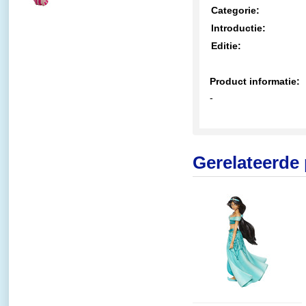
€24,95
Categorie:
Introductie:
Editie:
Product informatie:
-
Gerelateerde