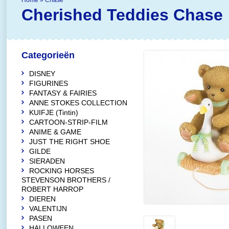
Home
»
Chase
Cherished Teddies
Chase
Categorieën
DISNEY
FIGURINES
FANTASY & FAIRIES
ANNE STOKES COLLECTION
KUIFJE (Tintin)
CARTOON-STRIP-FILM
ANIME & GAME
JUST THE RIGHT SHOE
GILDE
SIERADEN
ROCKING HORSES
STEVENSON BROTHERS /
ROBERT HARROP
DIEREN
VALENTIJN
PASEN
HALLOWEEN