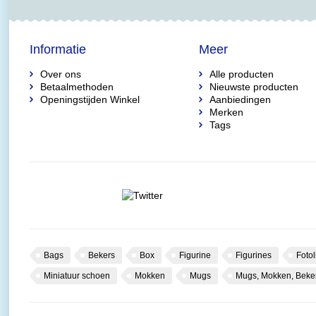
Informatie
Meer
Over ons
Alle producten
Betaalmethoden
Nieuwste producten
Openingstijden Winkel
Aanbiedingen
Merken
Tags
Bags
Bekers
Box
Figurine
Figurines
Fotol
Miniatuur schoen
Mokken
Mugs
Mugs, Mokken, Beke