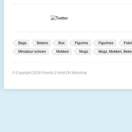
Bags
Bekers
Box
Figurine
Figurines
Fotol
Miniatuur schoen
Mokken
Mugs
Mugs, Mokken, Beke
© Copyright 2026 Friends 2 Hold On Webshop