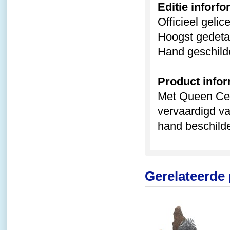
Editie inforfo
Officieel geli
Hoogst gedetai
Hand geschild
Product infor
Met Queen Cers
vervaardigd va
hand beschilde
Gerelateerde