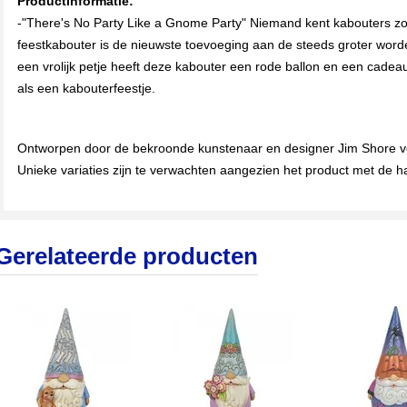
Productinformatie:
-"There's No Party Like a Gnome Party" Niemand kent kabouters z
feestkabouter is de nieuwste toevoeging aan de steeds groter wor
een vrolijk petje heeft deze kabouter een rode ballon en een cadeaut
als een kabouterfeestje.
Ontworpen door de bekroonde kunstenaar en designer Jim Shore 
Unieke variaties zijn te verwachten aangezien het product met de h
Gerelateerde producten