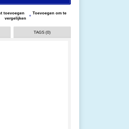
jst toevoegen
Toevoegen om te
vergelijken
TAGS (0)