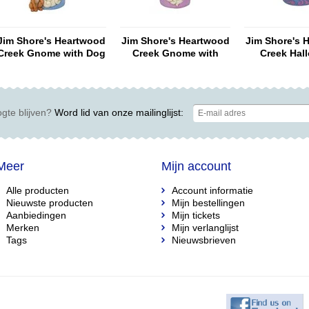
Jim Shore's Heartwood
Jim Shore's Heartwood
Jim Shore's 
Creek Gnome with Dog
Creek Gnome with
Creek Hal
Flowers
Gnome (L
gte blijven?
Word lid van onze mailinglijst:
Meer
Mijn account
Alle producten
Account informatie
Nieuwste producten
Mijn bestellingen
Aanbiedingen
Mijn tickets
Merken
Mijn verlanglijst
Tags
Nieuwsbrieven