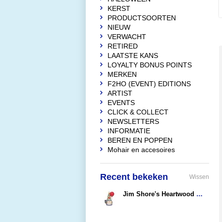
KERST
PRODUCTSOORTEN
NIEUW
VERWACHT
RETIRED
LAATSTE KANS
LOYALTY BONUS POINTS
MERKEN
F2HO (EVENT) EDITIONS
ARTIST
EVENTS
CLICK & COLLECT
NEWSLETTERS
INFORMATIE
BEREN EN POPPEN
Mohair en accesoires
Recent bekeken
Wissen
Jim Shore's Heartwood Creek Celebration Gnome
€59,95