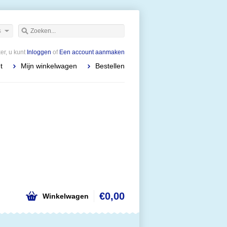
s
r, u kunt
Inloggen
of
Een account aanmaken
t
Mijn winkelwagen
Bestellen
€0,00
Winkelwagen