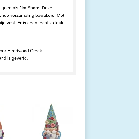
o goed als Jim Shore. Deze
dende verzameling bewakers. Met
je vast. Er is geen feest zo leuk
voor Heartwood Creek.
and is geverfd.