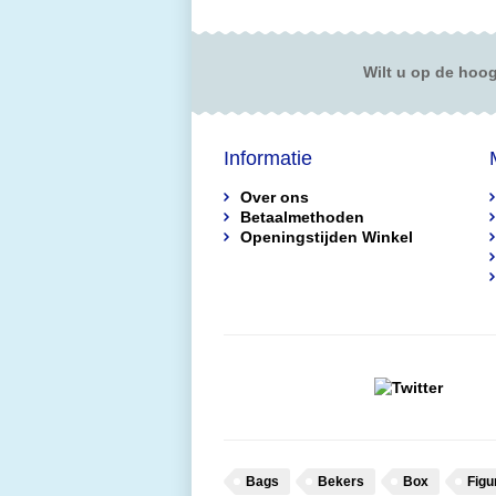
Wilt u op de hoog
Informatie
Over ons
Betaalmethoden
Openingstijden Winkel
Bags
Bekers
Box
Figu