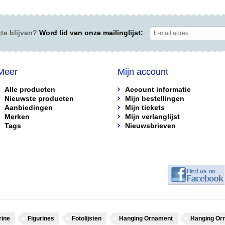
te blijven?
Word lid van onze mailinglijst:
Meer
Mijn account
Alle producten
Account informatie
Nieuwste producten
Mijn bestellingen
Aanbiedingen
Mijn tickets
Merken
Mijn verlanglijst
Tags
Nieuwsbrieven
rine
Figurines
Fotolijsten
Hanging Ornament
Hanging Or