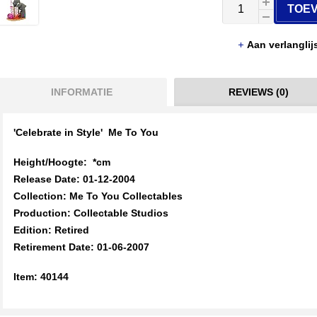
TOE
Aan verlangli
INFORMATIE
REVIEWS (0)
'Celebrate in Style
' Me To You
Height/Hoogte: *cm
Release Date: 01-12-2004
Collection: Me To You Collectables
Production: Collectable Studios
Edition: Retired
Retirement Date: 01-06-2007
Item: 40144