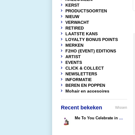
KERST
PRODUCTSOORTEN
NIEUW
VERWACHT
RETIRED
LAATSTE KANS
LOYALTY BONUS POINTS
MERKEN
F2HO (EVENT) EDITIONS
ARTIST
EVENTS
CLICK & COLLECT
NEWSLETTERS
INFORMATIE
BEREN EN POPPEN
Mohair en accesoires
Recent bekeken
Wissen
Me To You Celebrate in Style
€31,50