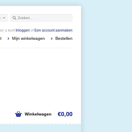
s
r, u kunt
Inloggen
of
Een account aanmaken
t
Mijn winkelwagen
Bestellen
€0,00
Winkelwagen