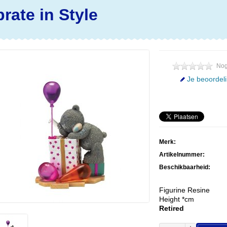
rate in Style
Nog
Je beoordel
Merk:
Artikelnummer:
Beschikbaarheid:
Figurine Resine
Height *cm
Retired