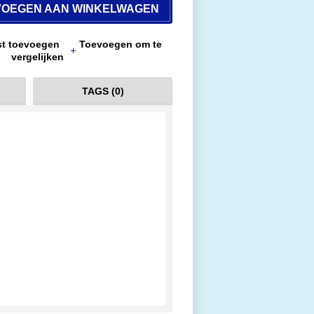
VOEGEN AAN WINKELWAGEN
jst toevoegen
Toevoegen om te
vergelijken
TAGS (0)