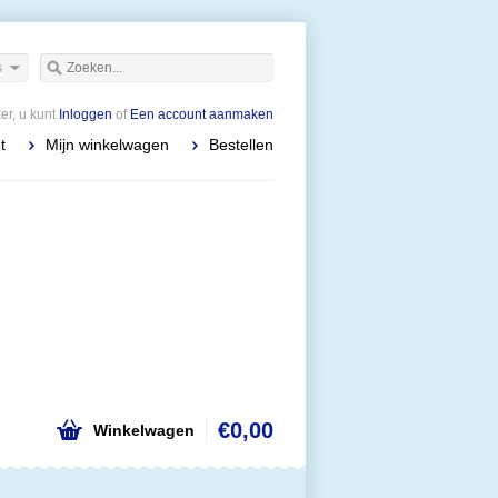
s
r, u kunt
Inloggen
of
Een account aanmaken
t
Mijn winkelwagen
Bestellen
€0,00
Winkelwagen