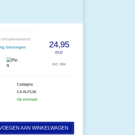
 niet gewaardeerd
24,95
ing toevoegen
eur
Incl. btw
Castagna
CA.ALP136
Op voorraad
VOEGEN AAN WINKELWAGEN