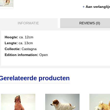
Aan verlangli
INFORMATIE
REVIEWS (0)
Hoogte:
ca. 12cm
Lengte:
ca. 13cm
Collectie:
Castagna
Edition information:
Open
Gerelateerde producten