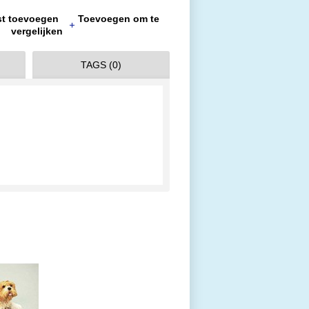
jst toevoegen
Toevoegen om te
vergelijken
TAGS (0)