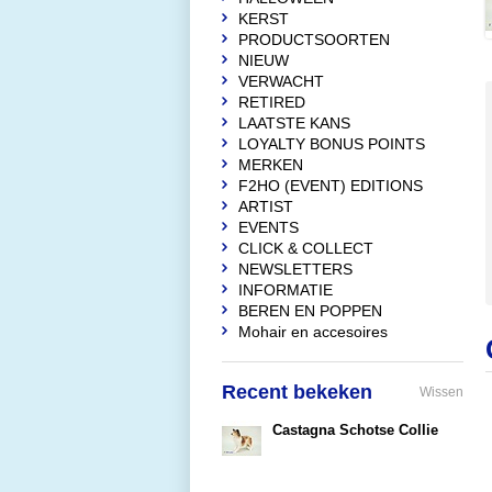
KERST
PRODUCTSOORTEN
NIEUW
VERWACHT
RETIRED
LAATSTE KANS
LOYALTY BONUS POINTS
MERKEN
F2HO (EVENT) EDITIONS
ARTIST
EVENTS
CLICK & COLLECT
NEWSLETTERS
INFORMATIE
BEREN EN POPPEN
Mohair en accesoires
Recent bekeken
Wissen
Castagna Schotse Collie
€24,95