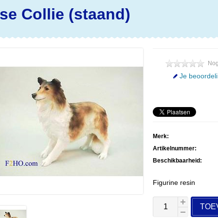
se Collie (staand)
Nog
Je beoordel
Merk:
Artikelnummer:
Beschikbaarheid:
Figurine resin
TOE