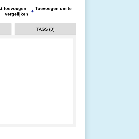
jst toevoegen
Toevoegen om te
vergelijken
TAGS (0)