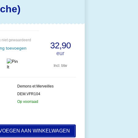
êche)
 niet gewaardeerd
32,90
ing toevoegen
eur
Incl. btw
Demons et Merveilles
DEM.VFR104
Op voorraad
VOEGEN AAN WINKELWAGEN