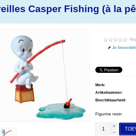
eilles
Casper Fishing (à la p
Nog
Je beoordel
Merk:
Artikelnummer:
Beschikbaarheid:
Figurine resin
TOE