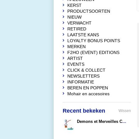
KERST
PRODUCTSOORTEN
NIEUW
VERWACHT
RETIRED
LAATSTE KANS
LOYALTY BONUS POINTS
MERKEN
F2HO (EVENT) EDITIONS
ARTIST
EVENTS
CLICK & COLLECT
NEWSLETTERS
INFORMATIE
BEREN EN POPPEN
Mohair en accesoires
Recent bekeken
Wissen
Demons et Merveilles Casper Fishing
€32,90