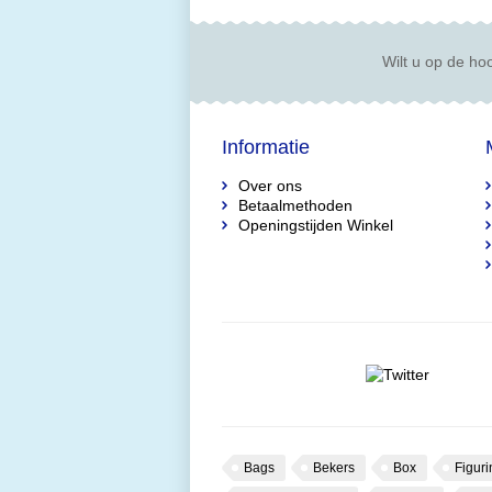
Wilt u op de hoo
Informatie
Over ons
Betaalmethoden
Openingstijden Winkel
Bags
Bekers
Box
Figuri