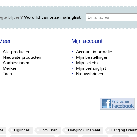
gte blijven?
Word lid van onze mailinglijst:
Meer
Mijn account
Alle producten
Account informatie
Nieuwste producten
Mijn bestellingen
Aanbiedingen
Mijn tickets
Merken
Mijn verlanglijst
Tags
Nieuwsbrieven
ne
Figurines
Fotolijsten
Hanging Ornament
Hanging Ornam