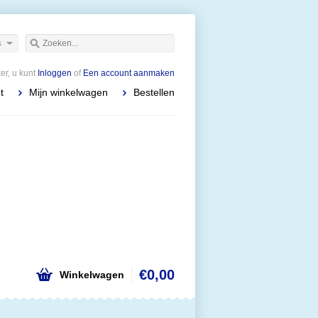
s
r, u kunt
Inloggen
of
Een account aanmaken
t
Mijn winkelwagen
Bestellen
€0,00
Winkelwagen