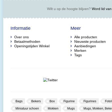
Wilt u op de hoogte blijven?
Word lid van 
Informatie
Meer
Over ons
Alle producten
Betaalmethoden
Nieuwste producten
Openingstijden Winkel
Aanbiedingen
Merken
Tags
Bags
Bekers
Box
Figurine
Figurines
Fotol
Miniatuur schoen
Mokken
Mugs
Mugs, Mokken, Beke