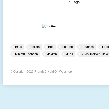
Tags
Bags
Bekers
Box
Figurine
Figurines
Fotol
Miniatuur schoen
Mokken
Mugs
Mugs, Mokken, Beke
© Copyright 2026 Friends 2 Hold On Webshop