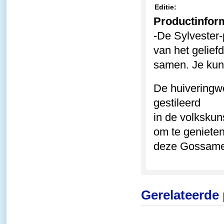
Editie:
Productinfor
-
De Sylvester-
van het gelief
samen. Je kunt
De huiveringw
gestileerd
in de volksku
om te genieten
deze Gossamer
Gerelateerde