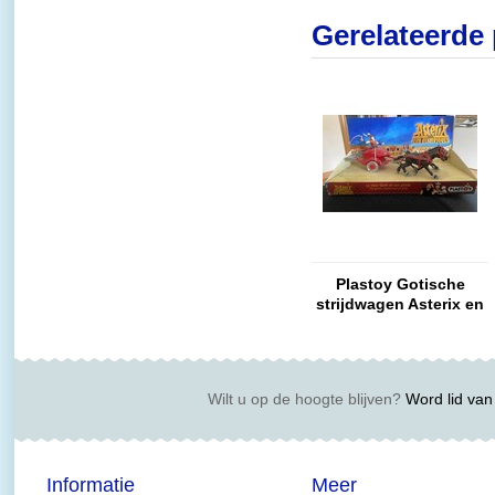
Gerelateerde
Plastoy Gotische
strijdwagen Asterix en
Obelix op de
Olympische Spelen
Wilt u op de hoogte blijven?
Word lid van 
Informatie
Meer