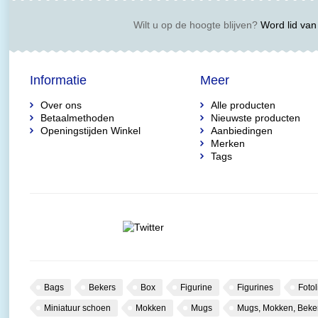
Wilt u op de hoogte blijven?
Word lid van 
Informatie
Meer
Over ons
Alle producten
Betaalmethoden
Nieuwste producten
Openingstijden Winkel
Aanbiedingen
Merken
Tags
Bags
Bekers
Box
Figurine
Figurines
Fotol
Miniatuur schoen
Mokken
Mugs
Mugs, Mokken, Beke