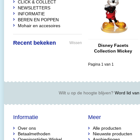
CLICK & COLLECT
NEWSLETTERS
INFORMATIE
BEREN EN POPPEN
Mohair en accesoires
Recent bekeken
Wissen
Disney Facets
Collection Mickey
Mouse Facets
Pagina 1 van 1
Wilt u op de hoogte blijven?
Word lid van 
Informatie
Meer
Over ons
Alle producten
Betaalmethoden
Nieuwste producten
Openingstijden Winkel
Aanbiedingen