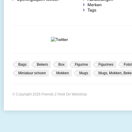
Merken
Tags
Bags
Bekers
Box
Figurine
Figurines
Fotol
Miniatuur schoen
Mokken
Mugs
Mugs, Mokken, Beke
© Copyright 2026 Friends 2 Hold On Webshop