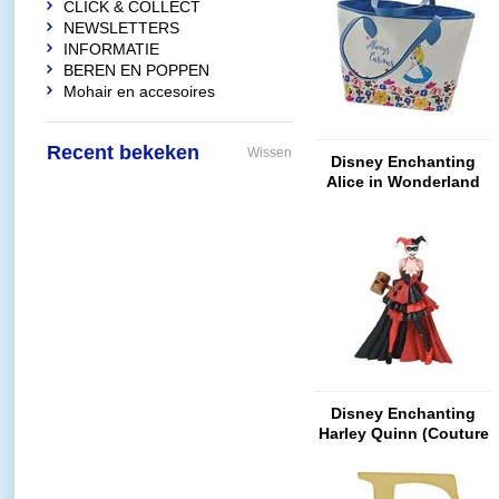
CLICK & COLLECT
NEWSLETTERS
INFORMATIE
BEREN EN POPPEN
Mohair en accesoires
Recent bekeken
Wissen
Disney Enchanting
Alice in Wonderland
(Tote Bag)
Disney Enchanting
Harley Quinn (Couture
de Force)