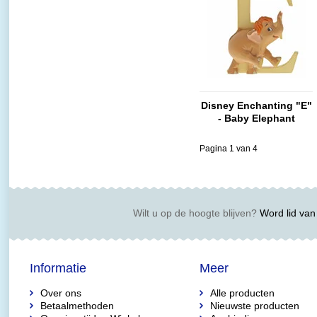
Disney Enchanting "E"
- Baby Elephant
Pagina 1 van 4
Wilt u op de hoogte blijven?
Word lid van 
Informatie
Meer
Over ons
Alle producten
Betaalmethoden
Nieuwste producten