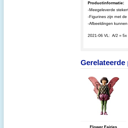
Productinformatie:
-Meegeleverde stekert
-Figurines zijn met de
-Afbeeldingen kunnen 
2021-06 VL: A/2 = 5x
Gerelateerde
Flower Fairies