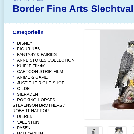
Home
»
Slechtvalk
Border Fine Arts
Slechtval
Categorieën
DISNEY
FIGURINES
FANTASY & FAIRIES
ANNE STOKES COLLECTION
KUIFJE (Tintin)
CARTOON-STRIP-FILM
ANIME & GAME
JUST THE RIGHT SHOE
GILDE
SIERADEN
ROCKING HORSES
STEVENSON BROTHERS /
ROBERT HARROP
DIEREN
VALENTIJN
PASEN
HALLOWEEN