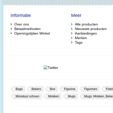
Informatie
Meer
Over ons
Alle producten
Betaalmethoden
Nieuwste producten
Openingstijden Winkel
Aanbiedingen
Merken
Tags
Bags
Bekers
Box
Figurine
Figurines
Fotol
Miniatuur schoen
Mokken
Mugs
Mugs, Mokken, Beke