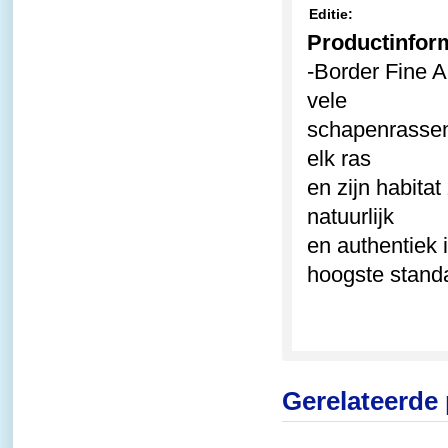
Editie:
Productinfor
-Border Fine A
vele
schapenrassen.
elk ras
en zijn habita
natuurlijk
en authentiek 
hoogste stand
Gerelateerde