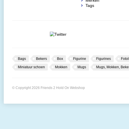
Merken
Tags
Bags
Bekers
Box
Figurine
Figurines
Fotol
Miniatuur schoen
Mokken
Mugs
Mugs, Mokken, Beke
© Copyright 2026 Friends 2 Hold On Webshop