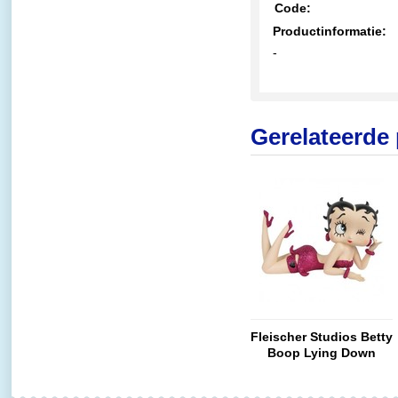
Code:
Productinformatie:
-
Gerelateerde
Fleischer Studios Betty
Boop Lying Down
(Purple Glitter)