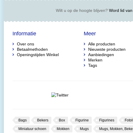
Wilt u op de hoogte blijven?
Word lid van 
Informatie
Meer
Over ons
Alle producten
Betaalmethoden
Nieuwste producten
Openingstijden Winkel
Aanbiedingen
Merken
Tags
Bags
Bekers
Box
Figurine
Figurines
Fotol
Miniatuur schoen
Mokken
Mugs
Mugs, Mokken, Beke