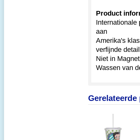
Product infor
Internationale
aan
Amerika's klas
verfijnde detai
Niet in Magnet
Wassen van d
Gerelateerde