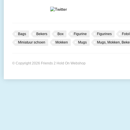
Bags
Bekers
Box
Figurine
Figurines
Fotol
Miniatuur schoen
Mokken
Mugs
Mugs, Mokken, Beke
© Copyright 2026 Friends 2 Hold On Webshop