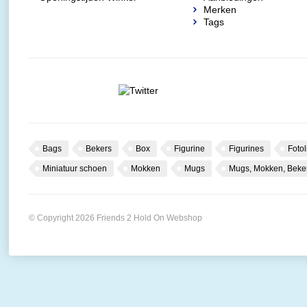
Merken
Tags
Bags
Bekers
Box
Figurine
Figurines
Fotol
Miniatuur schoen
Mokken
Mugs
Mugs, Mokken, Beke
© Copyright 2026 Friends 2 Hold On Webshop