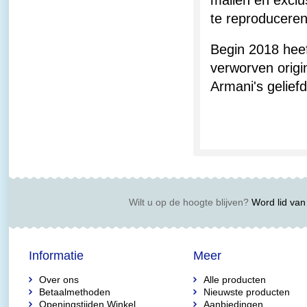
mallen en exclu
te reproduceren
Begin 2018 heef
verworven origi
Armani's gelie
Wilt u op de hoogte blijven?
Word lid van 
Informatie
Meer
Over ons
Alle producten
Betaalmethoden
Nieuwste producten
Openingstijden Winkel
Aanbiedingen