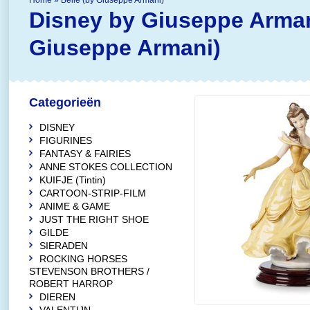
Home
»
Belle (by Giuseppe Armani)
Disney by Giuseppe Armani
Giuseppe Armani)
Categorieën
DISNEY
FIGURINES
FANTASY & FAIRIES
ANNE STOKES COLLECTION
KUIFJE (Tintin)
CARTOON-STRIP-FILM
ANIME & GAME
JUST THE RIGHT SHOE
GILDE
SIERADEN
ROCKING HORSES
STEVENSON BROTHERS /
ROBERT HARROP
DIEREN