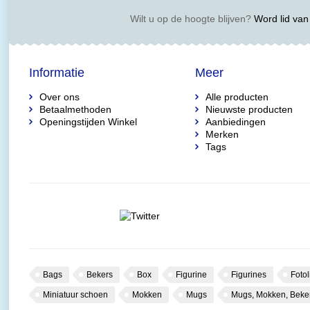
Wilt u op de hoogte blijven?
Word lid van 
Informatie
Meer
Over ons
Alle producten
Betaalmethoden
Nieuwste producten
Openingstijden Winkel
Aanbiedingen
Merken
Tags
Bags
Bekers
Box
Figurine
Figurines
Fotol
Miniatuur schoen
Mokken
Mugs
Mugs, Mokken, Beke