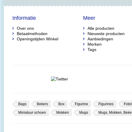
Informatie
Meer
Over ons
Alle producten
Betaalmethoden
Nieuwste producten
Openingstijden Winkel
Aanbiedingen
Merken
Tags
Bags
Bekers
Box
Figurine
Figurines
Fotol
Miniatuur schoen
Mokken
Mugs
Mugs, Mokken, Beke