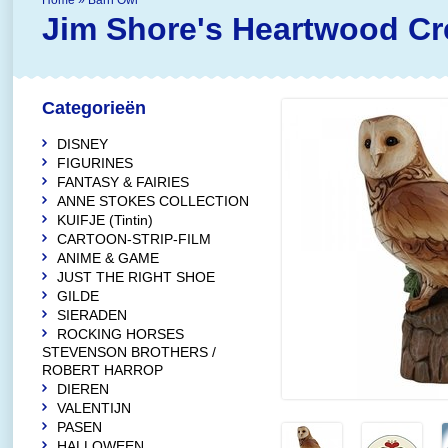
Home
»
Barn Owl
Jim Shore's Heartwood Cr
Categorieën
DISNEY
FIGURINES
FANTASY & FAIRIES
ANNE STOKES COLLECTION
KUIFJE (Tintin)
CARTOON-STRIP-FILM
ANIME & GAME
JUST THE RIGHT SHOE
GILDE
SIERADEN
ROCKING HORSES
STEVENSON BROTHERS /
ROBERT HARROP
DIEREN
VALENTIJN
PASEN
HALLOWEEN