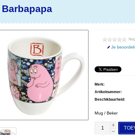
 Barbapapa
Nog
Je beoordel
Merk:
Artikelnummer:
Beschikbaarheid:
Mug / Beker
TOE