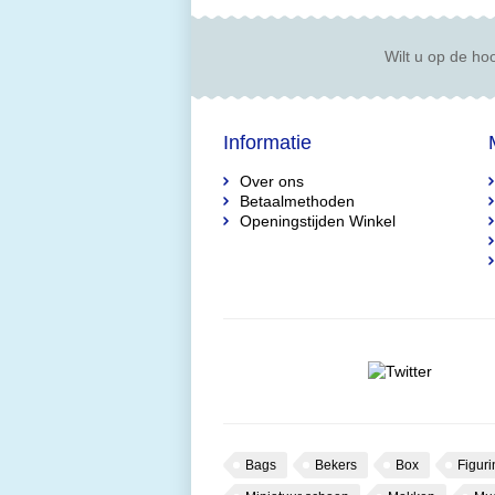
Wilt u op de hoo
Informatie
Over ons
Betaalmethoden
Openingstijden Winkel
Bags
Bekers
Box
Figuri