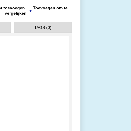
jst toevoegen
Toevoegen om te
vergelijken
TAGS (0)