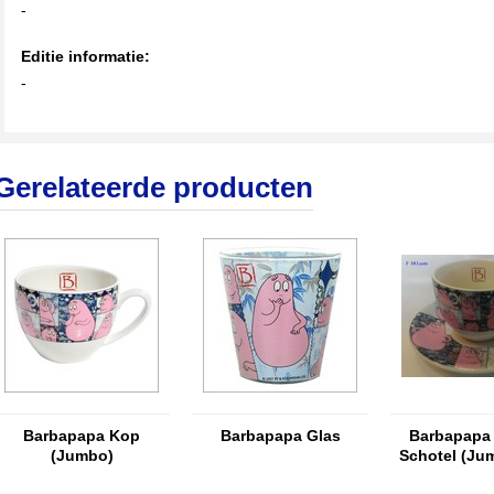
-
Editie informatie:
-
Gerelateerde producten
Barbapapa Kop
Barbapapa Glas
Barbapapa
(Jumbo)
Schotel (Ju