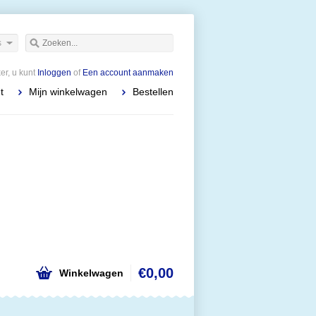
s
r, u kunt
Inloggen
of
Een account aanmaken
t
Mijn winkelwagen
Bestellen
€0,00
Winkelwagen