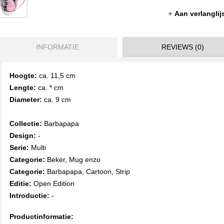
Aan verlangli
INFORMATIE
REVIEWS (0)
Hoogte:
ca. 11,5 cm
Lengte:
ca. * cm
Diameter:
ca. 9 cm
Collectie:
Barbapapa
Design:
-
Serie:
Multi
Categorie:
Beker, Mug enzo
Categorie:
Barbapapa, Cartoon, Strip
Editie:
Open Edition
Introductie:
-
Productinformatie: