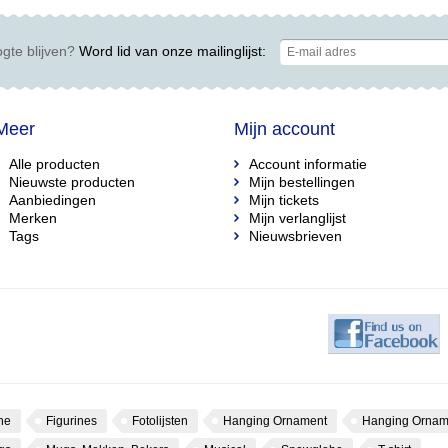
gte blijven?
Word lid van onze mailinglijst:
Meer
Mijn account
Alle producten
Account informatie
Nieuwste producten
Mijn bestellingen
Aanbiedingen
Mijn tickets
Merken
Mijn verlanglijst
Tags
Nieuwsbrieven
ne
Figurines
Fotolijsten
Hanging Ornament
Hanging Ornam