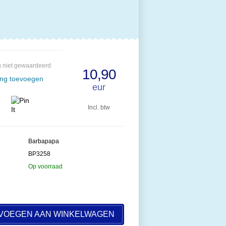
 niet gewaardeerd
10,90
ing toevoegen
eur
Incl. btw
Barbapapa
BP3258
Op voorraad
VOEGEN AAN WINKELWAGEN