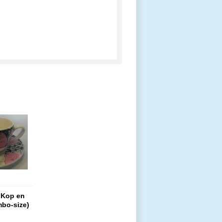
 Kop en
mbo-size)