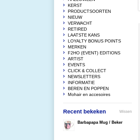
KERST
PRODUCTSOORTEN
NIEUW
VERWACHT
RETIRED
LAATSTE KANS
LOYALTY BONUS POINTS
MERKEN
F2HO (EVENT) EDITIONS
ARTIST
EVENTS
CLICK & COLLECT
NEWSLETTERS
INFORMATIE
BEREN EN POPPEN
Mohair en accesoires
Recent bekeken
Wissen
Barbapapa Mug / Beker
€10,90